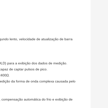
gundo lento, velocidade de atualização de barra
D) para a exibição dos dados de medição.
apaz de captar pulsos de pico.
2400Ω.
 medição da forma de onda complexa causada pelo
 compensação automática do frio e exibição de