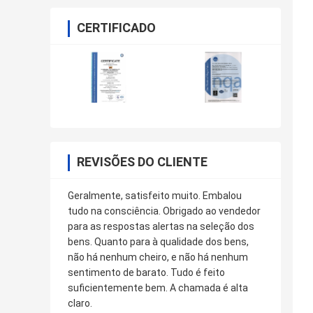
CERTIFICADO
REVISÕES DO CLIENTE
Geralmente, satisfeito muito. Embalou
tudo na consciência. Obrigado ao vendedor
para as respostas alertas na seleção dos
bens. Quanto para à qualidade dos bens,
não há nenhum cheiro, e não há nenhum
sentimento de barato. Tudo é feito
suficientemente bem. A chamada é alta
claro.