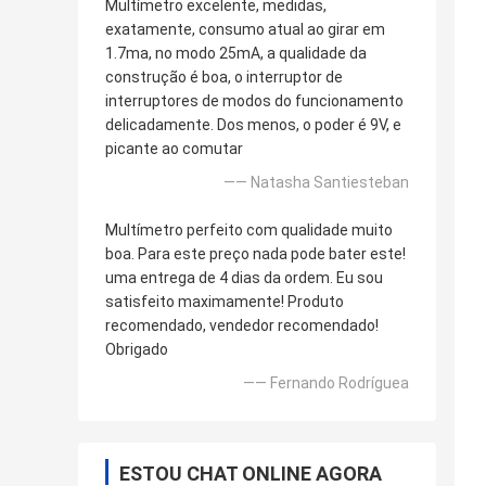
Multímetro excelente, medidas,
exatamente, consumo atual ao girar em
1.7ma, no modo 25mA, a qualidade da
construção é boa, o interruptor de
interruptores de modos do funcionamento
delicadamente. Dos menos, o poder é 9V, e
picante ao comutar
—— Natasha Santiesteban
Multímetro perfeito com qualidade muito
boa. Para este preço nada pode bater este!
uma entrega de 4 dias da ordem. Eu sou
satisfeito maximamente! Produto
recomendado, vendedor recomendado!
Obrigado
—— Fernando Rodríguea
ESTOU CHAT ONLINE AGORA