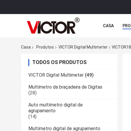
CASA
PRO
Casa
Produtos
VICTOR Digital Multimeter
VICTOR189
TODOS OS PRODUTOS
VICTOR Digital Multimeter
(49)
Multímetro da braçadeira de Digitas
(28)
Auto multímetro digital de
agrupamento
(14)
Multímetro digital de agrupamento