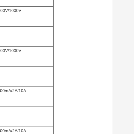
500V/1000V
500V/1000V
200mA/2A/10A
200mA/2A/10A