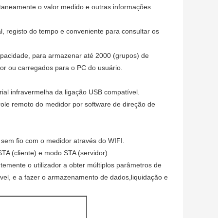
ltaneamente o valor medido e outras informações
, registo do tempo e conveniente para consultar os
acidade, para armazenar até 2000 (grupos) de
or ou carregados para o PC do usuário.
al infravermelha da ligação USB compatível.
role remoto do medidor por software de direção de
 sem fio com o medidor através do WIFI.
A (cliente) e modo STA (servidor).
emente o utilizador a obter múltiplos parâmetros de
el, e a fazer o armazenamento de dados,liquidação e