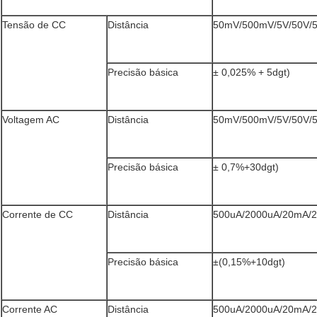
Tensão de CC
Distância
50mV/500mV/5V/50V/
Precisão básica
± 0,025% + 5dgt)
Voltagem AC
Distância
50mV/500mV/5V/50V/
Precisão básica
± 0,7%+30dgt)
Corrente de CC
Distância
500uA/2000uA/20mA/
Precisão básica
±(0,15%+10dgt)
Corrente AC
Distância
500uA/2000uA/20mA/