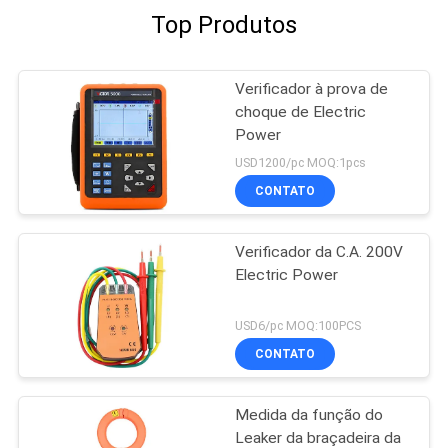
Top Produtos
Verificador à prova de
choque de Electric
Power
USD1200/pc MOQ:1pcs
CONTATO
Verificador da C.A. 200V
Electric Power
USD6/pc MOQ:100PCS
CONTATO
Medida da função do
Leaker da braçadeira da