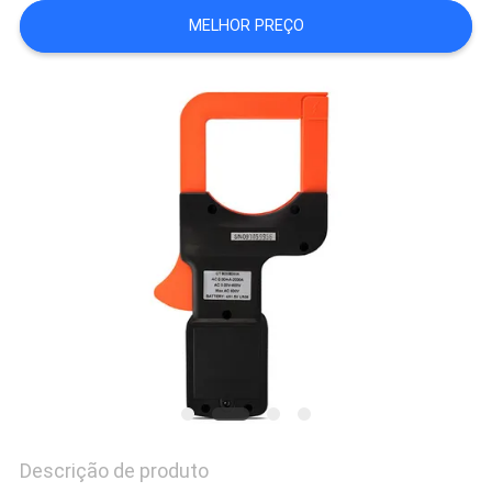
MELHOR PREÇO
PRIVACY
POLICY
Descrição de produto