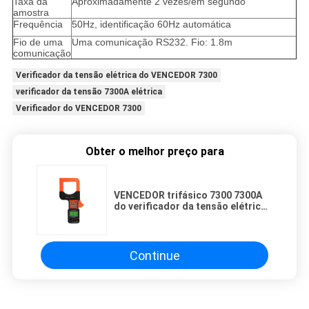
Taxa da
Aproximadamente 2 vezes/em segundo
amostra
Frequência
50Hz, identificação 60Hz automática
Fio de uma
Uma comunicação RS232. Fio: 1.8m
comunicação
Verificador da tensão elétrica do VENCEDOR 7300
verificador da tensão 7300A elétrica
Verificador do VENCEDOR 7300
Obter o melhor preço para
VENCEDOR trifásico 7300 7300A
do verificador da tensão elétrica
do grande calibre
Continue