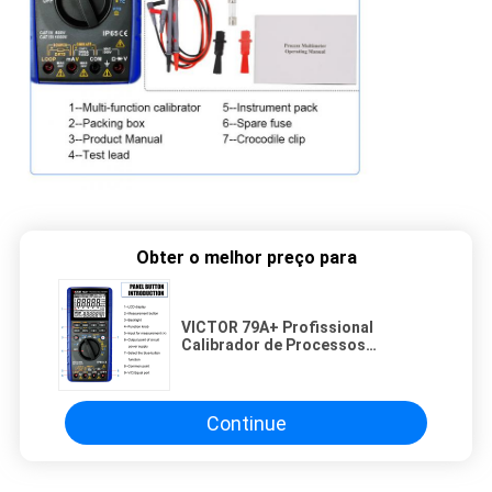
Obter o melhor preço para
VICTOR 79A+ Profissional
Calibrador de Processos
Multifuntcionais Multiméter de
Processos Digital
Continue